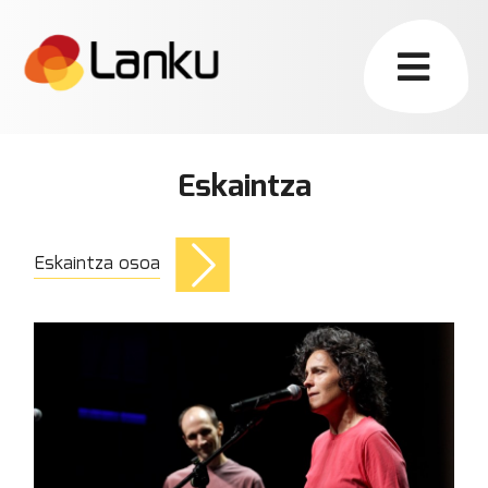
Eskaintza
Eskaintza osoa