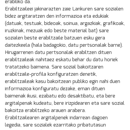
erabiliko da.
Erabiltzaileei jakinarazten zaie Lankuren sare sozialen
bidez argitaratzen den informazioa eta edukiak
(datuak, testuak, bideoak, soinua, argazkiak, grafikoak,
iruzkinak, mezuak edo beste material bat) sare
sozialen beste erabiltzaile batzuen esku gera
daitezkeela (hala badagokio, datu pertsonalak barne).
Hirugarrenen datu pertsonalak erabiltzen dituen
erabiltzaileak nahitaez eskatu behar du datu horiek
tratatzeko baimena. Sare sozial bakoitzaren
erabiltzaile-profila konfiguratzen denetik,
erabiltzaileak kasu bakoitzean publiko egin nahi duen
informazioa konfiguratu dezake, eman dituen
baimenak ikusi, ezabatu edo desaktibatu, eta bere
argitalpenak kudeatu, bere irizpidearen eta sare sozial
bakoitza erabiltzeko arauen arabera.
Erabiltzailearen argitalpenek indarrean dagoen
legedia, sare sozialek ezarritako pribatutasun