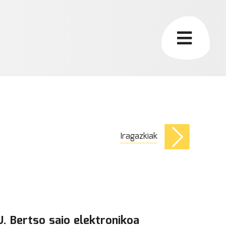
Iragazkiak
. Bertso saio elektronikoa