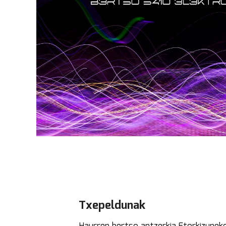
Txepeldunak