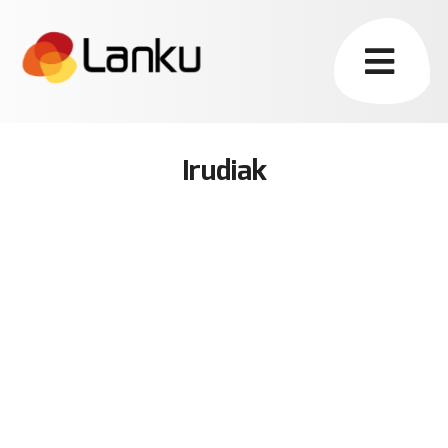
Irudiak